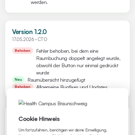
werden.
Version 1.2.0
17.05.2026
· CTO
Fehler behoben, bei dem eine
Behoben
Raumbuchung doppelt angelegt wurde,
obwohl der Button nur einmal gedrückt
wurde
Raumübersicht hinzugefügt
Neu
Allgemeine Bugfixes und Updates
Behoben
Version 1.1.0
Cookie Hinweis
10.03.2026
· CTO
Um fortzufahren, benötigen wir deine Einwilligung.