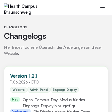
CHANGELOGS
Changelogs
Hier findest du eine Übersicht der Änderungen an dieser
Website.
Version 1.2.1
11.06.2026
· CTO
Website
Admin-Panel
Eingangs-Display
Open-Campus-Day-Modus für das
Neu
Eingangs-Display hinzugefügt.
Die Display-Inhalte für den Open
Verbessert