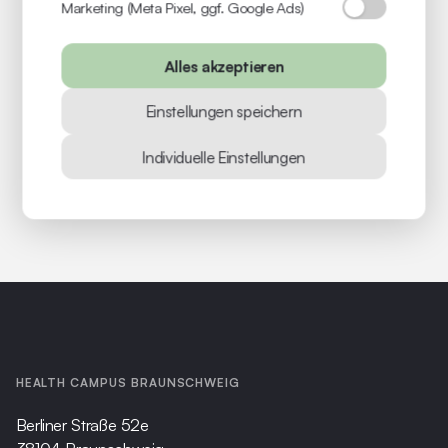
Marketing (Meta Pixel, ggf. Google Ads)
Alles akzeptieren
Einstellungen speichern
Individuelle Einstellungen
HEALTH CAMPUS BRAUNSCHWEIG
Berliner Straße 52e