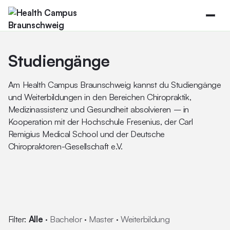
Studiengänge
Am Health Campus Braunschweig kannst du Studiengänge
und Weiterbildungen in den Bereichen Chiropraktik,
Medizinassistenz und Gesundheit absolvieren – in
Kooperation mit der Hochschule Fresenius, der Carl
Remigius Medical School und der Deutsche
Chiropraktoren-Gesellschaft e.V.
Filter:
Alle
·
Bachelor
·
Master
·
Weiterbildung