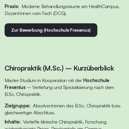
Praxis:
Moderne Behandlungsräume am HealthCampus,
Dozent:innen vom Fach (DCG).
Zur Bewerbung (Hochschule Fresenius)
Chiropraktik (M.Sc.) – Kurzüberblick
Master-Studium in Kooperation mit der
Hochschule
Fresenius
– Vertiefung und Spezialisierung nach dem
B.Sc. Chiropraktik.
Zielgruppe:
Absolvent:innen des B.Sc. Chiropraktik bzw.
gleichwertiger Abschluss.
Inhalte:
Vertiefte klinische Chiropraktik, Forschung,
evidenzbasierte Praxis, Praxisanteile am Campus.