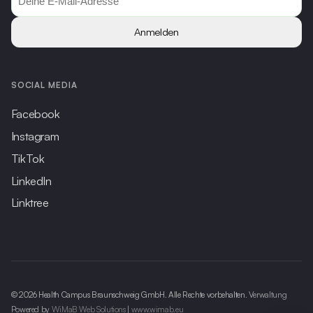
Anmelden
SOCIAL MEDIA
Facebook
Instagram
TikTok
LinkedIn
Linktree
© 2026 Health Campus Braunschweig GmbH. Alle Rechte vorbehalten.
Verwaltung
Powered by
WiMaB Web Solutions
|
www.wimab.eu