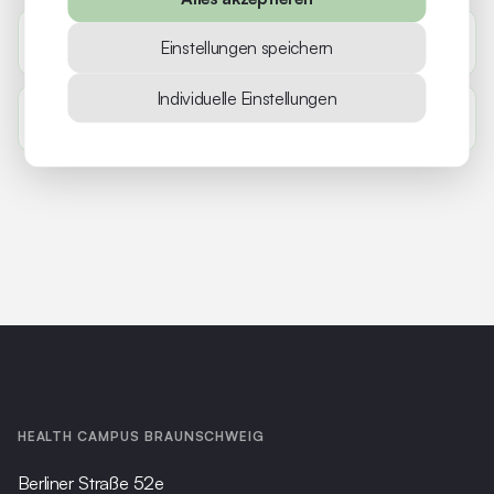
Bietet ihr auch Fortbildungen an?
Einstellungen speichern
Individuelle Einstellungen
Wieviele Chiropraktoren gibt es in Deutschland?
HEALTH CAMPUS BRAUNSCHWEIG
Berliner Straße 52e