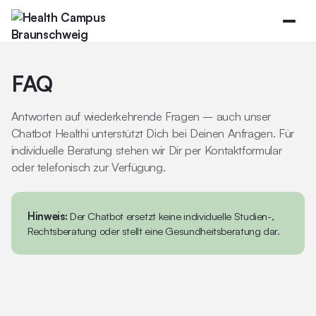
FAQ
Antworten auf wiederkehrende Fragen – auch unser
Chatbot Healthi unterstützt Dich bei Deinen Anfragen. Für
individuelle Beratung stehen wir Dir per Kontaktformular
oder telefonisch zur Verfügung.
Hinweis:
Der Chatbot ersetzt keine individuelle Studien-,
Rechtsberatung oder stellt eine Gesundheitsberatung dar.