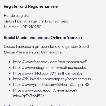
Register und Registernummer
Handelsregister
Geführt bei: Amtsgericht Braunschweig
Nummer: HRB 210950
Social Media und andere Onlinepräsenzen
Dieses Impressum gilt auch für die folgenden Social-
Media-Präsenzen und Onlineprofile:
https://www.facebook.com/healthcampuswf/
https://www.instagram.com/healthcampusbs
https://www.tiktok.com/@healthcampusbs
https://de.linkedin.com/company/healthcampus
https://www.youtube.com/@HealthCampusBS
https://www.google.com/viewer/place?
mid=/g/11y7b6152c